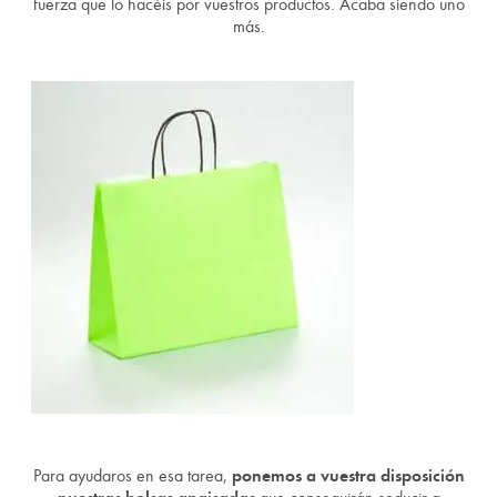
fuerza que lo hacéis por vuestros productos. Acaba siendo uno
más.
Para ayudaros en esa tarea,
ponemos a vuestra disposición
nuestras bolsas apaisadas
que conseguirán seducir a